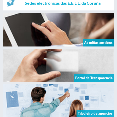
Sedes electrónicas das E.E.L.L. da Coruña
As miñas xestións
Portal de Transparencia
Taboleiro de anuncios