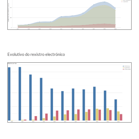
Evolutivo do rexistro electrónico