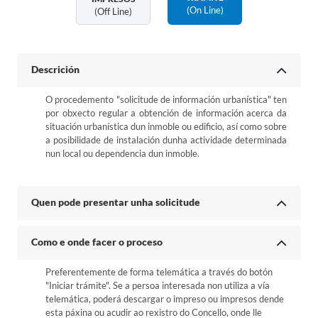
(on Line)
(off Line)
Descrición
O procedemento "solicitude de información urbanística" ten
por obxecto regular a obtención de información acerca da
situación urbanística dun inmoble ou edificio, así como sobre
a posibilidade de instalación dunha actividade determinada
nun local ou dependencia dun inmoble.
Quen pode presentar unha solicitude
Como e onde facer o proceso
Preferentemente de forma telemática a través do botón
"Iniciar trámite". Se a persoa interesada non utiliza a vía
telemática, poderá descargar o impreso ou impresos dende
esta páxina ou acudir ao rexistro do Concello, onde lle