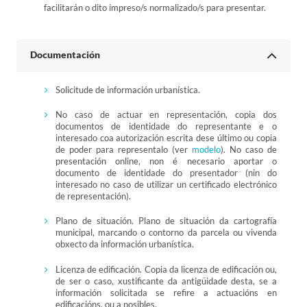
facilitarán o dito impreso/s normalizado/s para presentar.
Documentación
Solicitude de información urbanística.
No caso de actuar en representación, copia dos
documentos de identidade do representante e o
interesado coa autorización escrita dese último ou copia
de poder para representalo (ver
modelo
). No caso de
presentación online, non é necesario aportar o
documento de identidade do presentador (nin do
interesado no caso de utilizar un certificado electrónico
de representación).
Plano de situación. Plano de situación da cartografía
municipal, marcando o contorno da parcela ou vivenda
obxecto da información urbanística.
Licenza de edificación. Copia da licenza de edificación ou,
de ser o caso, xustificante da antigüidade desta, se a
información solicitada se refire a actuacións en
edificacións, ou a posibles.