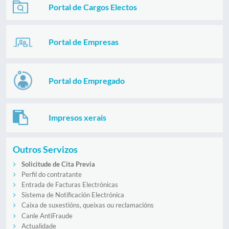
Portal de Cargos Electos
Portal de Empresas
Portal do Empregado
Impresos xerais
Outros Servizos
Solicitude de Cita Previa
Perfil do contratante
Entrada de Facturas Electrónicas
Sistema de Notificación Electrónica
Caixa de suxestións, queixas ou reclamacións
Canle AntiFraude
Actualidade