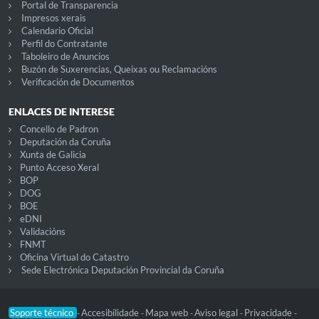
Portal de Transparencia
Impresos xerais
Calendario Oficial
Perfil do Contratante
Taboleiro de Anuncios
Buzón de Suxerencias, Queixas ou Reclamacións
Verificación de Documentos
ENLACES DE INTERESE
Concello de Padron
Deputación da Coruña
Xunta de Galicia
Punto Acceso Xeral
BOP
DOG
BOE
eDNI
Validacións
FNMT
Oficina Virtual do Catastro
Sede Electrónica Deputación Provincial da Coruña
Soporte técnico
Accesibilidade
Mapa web
Aviso legal
Privacidade
-
-
-
-
-