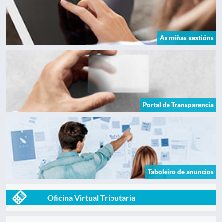
As miñas xestións
Portal de Transparencia
Taboleiro de anuncios
Oficina Virtual Tributaria