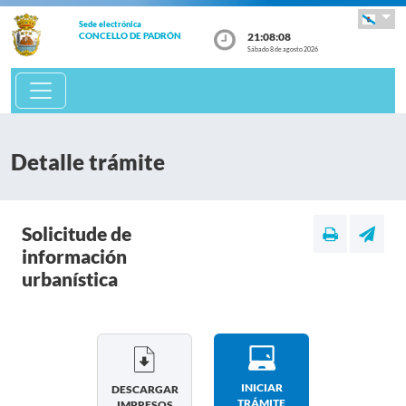
Sede electrónica
21:08:08
CONCELLO DE PADRÓN
Sábado 8 de agosto 2026
Detalle trámite
Solicitude de
información
urbanística
INICIAR
DESCARGAR
TRÁMITE
IMPRESOS