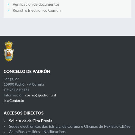
Verificación de documentos
Rexistro Electrónico Común
CONCELLO DE PADRÓN
Longa, 27
15900 Padrón - A Coruña
Tlf: 981 810 451
Información:
correo@padron.gal
Ir a Contacto
ACCESOS DIRECTOS
Solicitude de Cita Previa
Sedes electrónicas das E.E.L.L. da Coruña e Oficinas de Rexistro Cl@ve
As miñas xestións - Notificacións