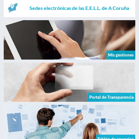
Sedes electrónicas de las E.E.L.L. de A Coruña
Mis gestiones
Portal de Transparencia