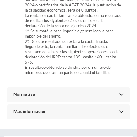
2024 o certificados de la AEAT 2024) la puntuación de
la capacidad económica, será de 0 puntos.
La renta per cápita familiar se obtendrá como resultado
de realizar los siguientes cálculos en base a la
declaración de la renta del ejercicio 2024.
1°. Se sumará la base imponible general con la base
imponible del ahorro.
2°. De este resultado se restará la cuota líquida.
Segundo esto, la renta familiar a los efectos es el
resultado de la hacer las siguientes operaciones con la
declaración del IRPF: casita 435 casita 460 – casita
595.
El resultado obtenido se dividirá por el número de
miembros que forman parte de la unidad familiar.
Normativa
Más información