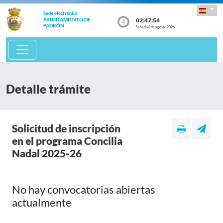
Sede electrónica
02:47:54
AYUNTAMIENTO DE
PADRÓN
Sábado 8 de agosto 2026
Detalle trámite
Solicitud de inscripción
en el programa Concilia
Nadal 2025-26
No hay convocatorias abiertas
actualmente