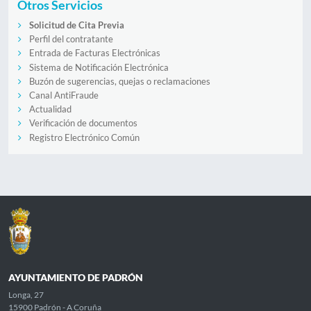
Otros Servicios
Solicitud de Cita Previa
Perfil del contratante
Entrada de Facturas Electrónicas
Sistema de Notificación Electrónica
Buzón de sugerencias, quejas o reclamaciones
Canal AntiFraude
Actualidad
Verificación de documentos
Registro Electrónico Común
AYUNTAMIENTO DE PADRÓN
Longa, 27
15900 Padrón - A Coruña