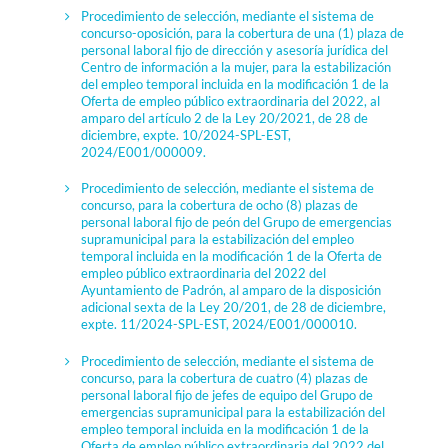
Procedimiento de selección, mediante el sistema de
concurso-oposición, para la cobertura de una (1) plaza de
personal laboral fijo de dirección y asesoría jurídica del
Centro de información a la mujer, para la estabilización
del empleo temporal incluida en la modificación 1 de la
Oferta de empleo público extraordinaria del 2022, al
amparo del artículo 2 de la Ley 20/2021, de 28 de
diciembre, expte. 10/2024-SPL-EST,
2024/E001/000009.
Procedimiento de selección, mediante el sistema de
concurso, para la cobertura de ocho (8) plazas de
personal laboral fijo de peón del Grupo de emergencias
supramunicipal para la estabilización del empleo
temporal incluida en la modificación 1 de la Oferta de
empleo público extraordinaria del 2022 del
Ayuntamiento de Padrón, al amparo de la disposición
adicional sexta de la Ley 20/201, de 28 de diciembre,
expte. 11/2024-SPL-EST, 2024/E001/000010.
Procedimiento de selección, mediante el sistema de
concurso, para la cobertura de cuatro (4) plazas de
personal laboral fijo de jefes de equipo del Grupo de
emergencias supramunicipal para la estabilización del
empleo temporal incluida en la modificación 1 de la
Oferta de empleo público extraordinaria del 2022 del