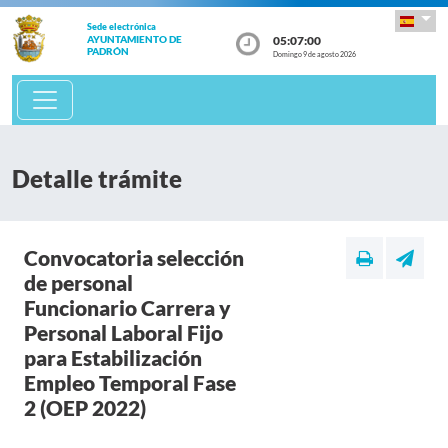
Sede electrónica
05:07:01
AYUNTAMIENTO DE
PADRÓN
Domingo 9 de agosto 2026
Detalle trámite
Convocatoria selección
de personal
Funcionario Carrera y
Personal Laboral Fijo
para Estabilización
Empleo Temporal Fase
2 (OEP 2022)