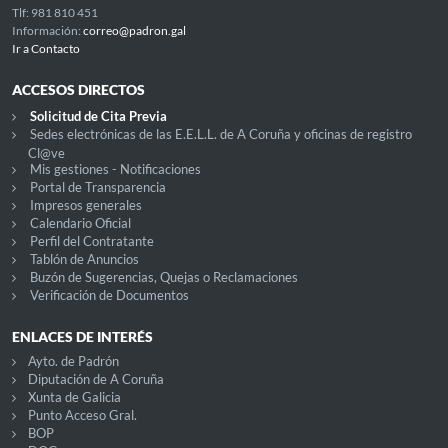
Tlf: 981 810 451
Información:
correo@padron.gal
Ir a Contacto
ACCESOS DIRECTOS
Solicitud de Cita Previa
Sedes electrónicas de las E.E.L.L. de A Coruña y oficinas de registro
Cl@ve
Mis gestiones - Notificaciones
Portal de Transparencia
Impresos generales
Calendario Oficial
Perfil del Contratante
Tablón de Anuncios
Buzón de Sugerencias, Quejas o Reclamaciones
Verificación de Documentos
ENLACES DE INTERÉS
Ayto. de Padrón
Diputación de A Coruña
Xunta de Galicia
Punto Acceso Gral.
BOP