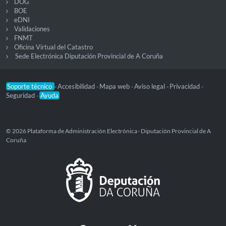
DOG
BOE
eDNI
Validaciones
FNMT
Oficina Virtual del Catastro
Sede Electrónica Diputación Provincial de A Coruña
Soporte técnico
Accesibilidad
Mapa web
Aviso legal
Privacidad
-
-
-
-
-
Seguridad
Ayuda
-
© 2026 Plataforma de Administración Electrónica · Diputación Provincial de A
Coruña