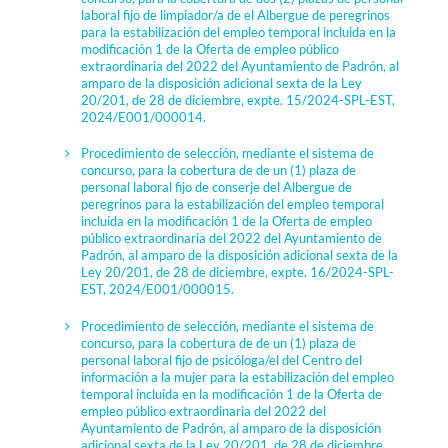
laboral fijo de limpiador/a de el Albergue de peregrinos
para la estabilización del empleo temporal incluida en la
modificación 1 de la Oferta de empleo público
extraordinaria del 2022 del Ayuntamiento de Padrón, al
amparo de la disposición adicional sexta de la Ley
20/201, de 28 de diciembre, expte. 15/2024-SPL-EST,
2024/E001/000014.
Procedimiento de selección, mediante el sistema de
concurso, para la cobertura de de un (1) plaza de
personal laboral fijo de conserje del Albergue de
peregrinos para la estabilización del empleo temporal
incluida en la modificación 1 de la Oferta de empleo
público extraordinaria del 2022 del Ayuntamiento de
Padrón, al amparo de la disposición adicional sexta de la
Ley 20/201, de 28 de diciembre, expte. 16/2024-SPL-
EST, 2024/E001/000015.
Procedimiento de selección, mediante el sistema de
concurso, para la cobertura de de un (1) plaza de
personal laboral fijo de psicóloga/el del Centro del
información a la mujer para la estabilización del empleo
temporal incluida en la modificación 1 de la Oferta de
empleo público extraordinaria del 2022 del
Ayuntamiento de Padrón, al amparo de la disposición
adicional sexta de la Ley 20/201, de 28 de diciembre,