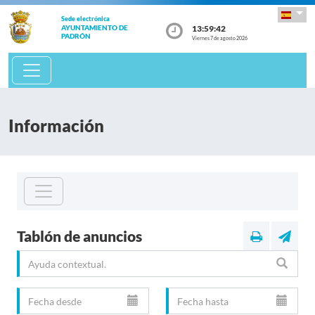
Sede electrónica
13:59:43
AYUNTAMIENTO DE
PADRÓN
Viernes 7 de agosto 2026
Información
Tablón de anuncios