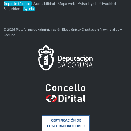
Soporte técnico
Accesibilidad
Mapa web
Aviso legal
Privacidad
-
-
-
-
-
Seguridad
Ayuda
-
© 2026 Plataforma de Administración Electrónica · Diputación Provincial de A
Coruña