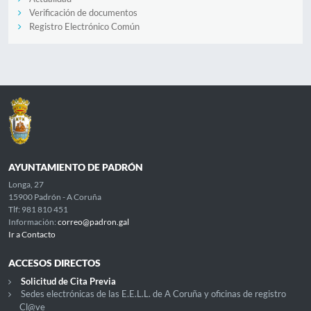
Verificación de documentos
Registro Electrónico Común
AYUNTAMIENTO DE PADRÓN
Longa, 27
15900 Padrón - A Coruña
Tlf: 981 810 451
Información:
correo@padron.gal
Ir a Contacto
ACCESOS DIRECTOS
Solicitud de Cita Previa
Sedes electrónicas de las E.E.L.L. de A Coruña y oficinas de registro
Cl@ve