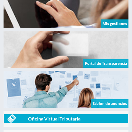
Mis gestiones
Portal de Transparencia
Tablón de anuncios
Oficina Virtual Tributaria