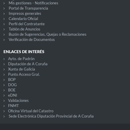
Mis gestiones - Notificaciones
Portal de Transparencia
Impresos generales
Calendario Oficial
Perfil del Contratante
Tablón de Anuncios
Buzón de Sugerencias, Quejas o Reclamaciones
Verificación de Documentos
ENLACES DE INTERÉS
Ayto. de Padrón
Diputación de A Coruña
Xunta de Galicia
Punto Acceso Gral.
BOP
DOG
BOE
eDNI
Validaciones
FNMT
Oficina Virtual del Catastro
Sede Electrónica Diputación Provincial de A Coruña