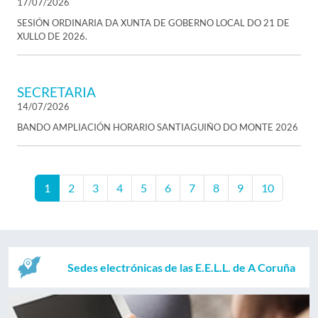
17/07/2026
SESIÓN ORDINARIA DA XUNTA DE GOBERNO LOCAL DO 21 DE
XULLO DE 2026.
SECRETARIA
14/07/2026
BANDO AMPLIACIÓN HORARIO SANTIAGUIÑO DO MONTE 2026
1
2
3
4
5
6
7
8
9
10
Sedes electrónicas de las E.E.L.L. de A Coruña