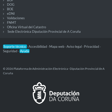
DOG
BOE
eDNI
Validaciones
FNMT
Oficina Virtual del Catastro
Sede Electrónica Diputación Provincial de A Coruña
Soporte técnico
Accesibilidad
Mapa web
Aviso legal
Privacidad
-
-
-
-
-
Seguridad
Ayuda
-
© 2026 Plataforma de Administración Electrónica · Diputación Provincial de A
Coruña