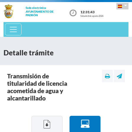
Sede electrónica
12:31:43
AYUNTAMIENTO DE
PADRÓN
Sábado 8 de agosto 2026
Detalle trámite
Transmisión de
titularidad de licencia
acometida de agua y
alcantarillado