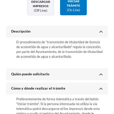
INICIAR
DESCARGAR
TRÁMITE
IMPRESOS
(on Line)
(off Line)
Descripción
El procedimiento de "transmisión de titularidad de licencia
de acometida de agua y alcantarillado" regula la concesión,
por parte del Ayuntamiento, de la transmisión de titularidad
de acometida de agua y alcantarillado.
Quién puede solicitarlo
Cómo y dónde realizar el trámite
Preferentemente de forma telemática a través del botón
"Iniciar trámite". Si la persona interesada no utiliza la vía
telemática podrá descargarse el/los impreso/s desde esta
página o acudir al registro del Ayuntamiento, donde le