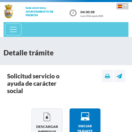
Sede electrónica
04:30:38
AYUNTAMIENTO DE
PADRÓN
Lunes 10 de agosto 2026
Detalle trámite
Solicitud servicio o
ayuda de carácter
social
INICIAR
DESCARGAR
TRÁMITE
IMPRESOS