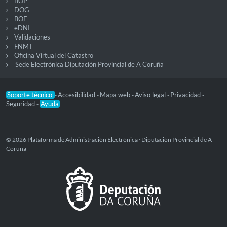
BOP
DOG
BOE
eDNI
Validaciones
FNMT
Oficina Virtual del Catastro
Sede Electrónica Diputación Provincial de A Coruña
Soporte técnico
Accesibilidad
Mapa web
Aviso legal
Privacidad
-
-
-
-
-
Seguridad
Ayuda
-
© 2026 Plataforma de Administración Electrónica · Diputación Provincial de A
Coruña