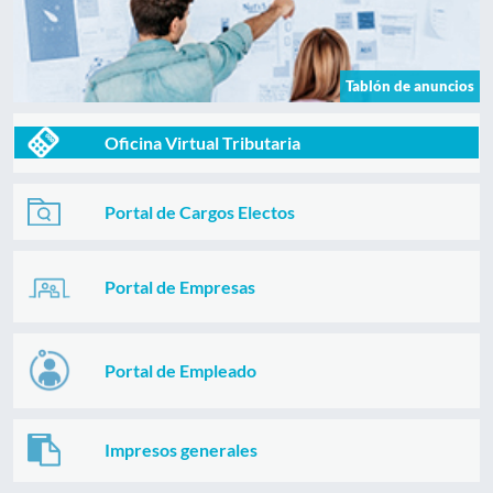
Tablón de anuncios
Oficina Virtual Tributaria
Portal de Cargos Electos
Portal de Empresas
Portal de Empleado
Impresos generales