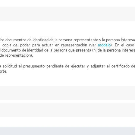
 los documentos de identidad de la persona representante y la persona interesa
 o copia del poder para actuar en representación (ver
modelo
). En el caso
el documento de identidad de la persona que presenta (ni de la persona interes
o de representación).
 solicitud el presupuesto pendiente de ejecutar y adjuntar el certificado de
orte.