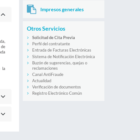
Impresos generales
Otros Servicios
Solicitud de Cita Previa
da,
Perfil del contratante
 de
Entrada de Facturas Electrónicas
ada
Sistema de Notificación Electrónica
Buzón de sugerencias, quejas o
reclamaciones
 la
Canal AntiFraude
Actualidad
Verificación de documentos
Registro Electrónico Común