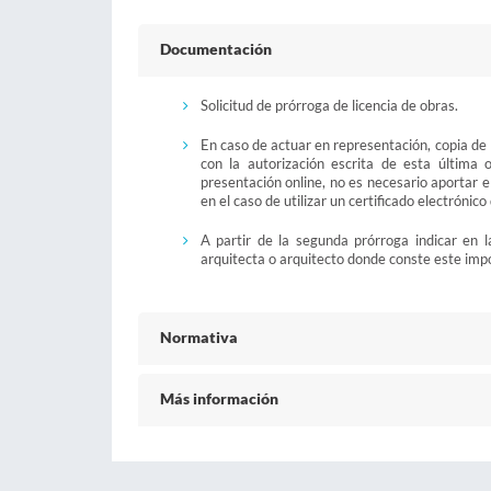
Documentación
Solicitud de prórroga de licencia de obras.
En caso de actuar en representación, copia de
con la autorización escrita de esta última
presentación online, no es necesario aportar 
en el caso de utilizar un certificado electrónic
A partir de la segunda prórroga indicar en la
arquitecta o arquitecto donde conste este imp
Normativa
Más información