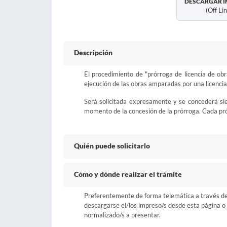
DESCARGAR I
(off Li
Descripción
El procedimiento de "prórroga de licencia de obr
ejecución de las obras amparadas por una licencia
Será solicitada expresamente y se concederá sie
momento de la concesión de la prórroga. Cada prór
Quién puede solicitarlo
Cómo y dónde realizar el trámite
Preferentemente de forma telemática a través del b
descargarse el/los impreso/s desde esta página o a
normalizado/s a presentar.