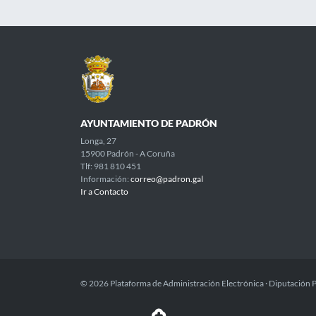
AYUNTAMIENTO DE PADRÓN
Longa, 27
15900 Padrón - A Coruña
Tlf: 981 810 451
Información:
correo@padron.gal
Ir a Contacto
© 2026 Plataforma de Administración Electrónica · Diputación 