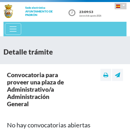
Sede electrónica
23:09:53
AYUNTAMIENTO DE
PADRÓN
Jueves 6 de agosto 2026
Detalle trámite
Convocatoria para
proveer una plaza de
Administrativo/a
Administración
General
No hay convocatorias abiertas