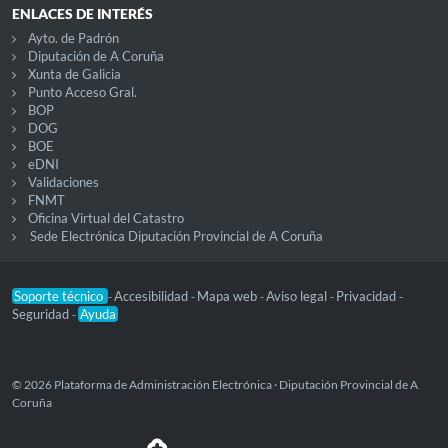
ENLACES DE INTERÉS
Ayto. de Padrón
Diputación de A Coruña
Xunta de Galicia
Punto Acceso Gral.
BOP
DOG
BOE
eDNI
Validaciones
FNMT
Oficina Virtual del Catastro
Sede Electrónica Diputación Provincial de A Coruña
Soporte técnico
Accesibilidad
Mapa web
Aviso legal
Privacidad
-
-
-
-
-
Seguridad
Ayuda
-
© 2026 Plataforma de Administración Electrónica · Diputación Provincial de A
Coruña