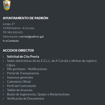
AYUNTAMIENTO DE PADRÓN
Longa, 27
15900 Padrón - A Coruña
Tlf: 981 810 451
Información:
correo@padron.gal
Ir a Contacto
ACCESOS DIRECTOS
Solicitud de Cita Previa
Sedes electrónicas de las E.E.L.L. de A Coruña y oficinas de registro
Cl@ve
Mis gestiones - Notificaciones
Portal de Transparencia
Impresos generales
Calendario Oficial
Perfil del Contratante
Tablón de Anuncios
Buzón de Sugerencias, Quejas o Reclamaciones
Verificación de Documentos