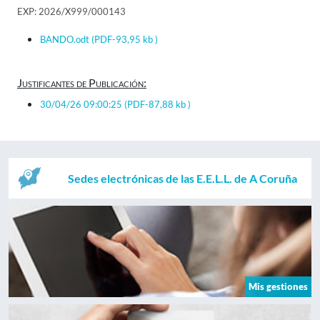
EXP: 2026/X999/000143
BANDO.odt
(PDF-93,95 kb )
Justificantes de Publicación:
30/04/26 09:00:25
(PDF-87,88 kb )
Sedes electrónicas de las E.E.L.L. de A Coruña
Mis gestiones