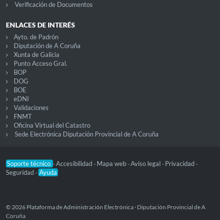
Verificación de Documentos
ENLACES DE INTERÉS
Ayto. de Padrón
Diputación de A Coruña
Xunta de Galicia
Punto Acceso Gral.
BOP
DOG
BOE
eDNI
Validaciones
FNMT
Oficina Virtual del Catastro
Sede Electrónica Diputación Provincial de A Coruña
Soporte técnico
Accesibilidad
Mapa web
Aviso legal
Privacidad
-
-
-
-
-
Seguridad
Ayuda
-
© 2026 Plataforma de Administración Electrónica · Diputación Provincial de A
Coruña