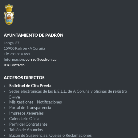
AYUNTAMIENTO DE PADRÓN
Longa, 27
15900 Padrón - A Coruña
Tlf: 981 810 451
Información:
correo@padron.gal
Ir a Contacto
ACCESOS DIRECTOS
Solicitud de Cita Previa
Sedes electrónicas de las E.E.L.L. de A Coruña y oficinas de registro
Cl@ve
Mis gestiones - Notificaciones
Portal de Transparencia
Impresos generales
Calendario Oficial
Perfil del Contratante
Tablón de Anuncios
Buzón de Sugerencias, Quejas o Reclamaciones