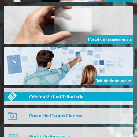
Portal de Transparencia
Tablón de anuncios
Oficina Virtual Tributaria
Portal de Cargos Electos
Portal de Empresas