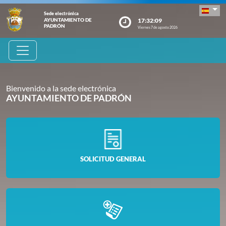
Sede electrónica
17:32:09
AYUNTAMIENTO DE
PADRÓN
Viernes 7 de agosto 2026
Bienvenido a la sede electrónica
AYUNTAMIENTO DE PADRÓN
SOLICITUD GENERAL