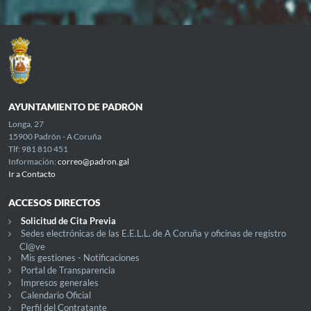
AYUNTAMIENTO DE PADRÓN
Longa, 27
15900 Padrón - A Coruña
Tlf: 981 810 451
Información:
correo@padron.gal
Ir a Contacto
ACCESOS DIRECTOS
Solicitud de Cita Previa
Sedes electrónicas de las E.E.L.L. de A Coruña y oficinas de registro
Cl@ve
Mis gestiones - Notificaciones
Portal de Transparencia
Impresos generales
Calendario Oficial
Perfil del Contratante